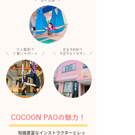
＼ 安心空間 ／
少人数制で
完全予約制で
＼ 丁寧にサポート ／
＼ 予定が立てやすい ／
COCOON PAOの魅力！
知識豊富なインストラクターとレッ