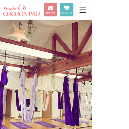
体験申込
美容カイロ