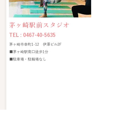
茅ヶ崎駅前スタジオ
TEL :
0467-40-5635
茅ヶ崎市幸町1-12 伊澤ビル2F
■茅ヶ崎駅南口徒歩1分
​■駐車場・駐輪場なし