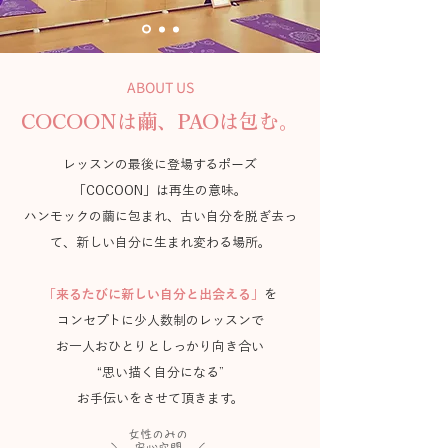
ABOUT US
COCOONは繭、PAOは包む。
レッスンの最後に登場するポーズ
「COCOON」は再生の意味。
ハンモックの繭に包まれ、古い自分を脱ぎ去っ
て、新しい自分に生まれ変わる場所。
「来るたびに新しい自分と出会える」
を
コンセプトに
少人数制のレッスンで
お一人おひとりとしっかり向き合い
​“思い描く自分になる”
お手伝いをさせて頂きます。
女性のみの