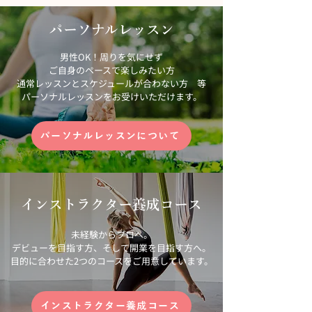
パーソナルレッスン
男性OK！周りを気にせず
ご自身のペースで楽しみたい方
​通常レッスンとスケジュールが合わない方 等
​パーソナルレッスンをお受けいただけます。
パーソナルレッスンについて
インストラクター養成コース
未経験からプロへ。
デビューを目指す方、そして開業を目指す方へ。
目的に合わせた2つのコースをご用意しています。
インストラクター養成コース