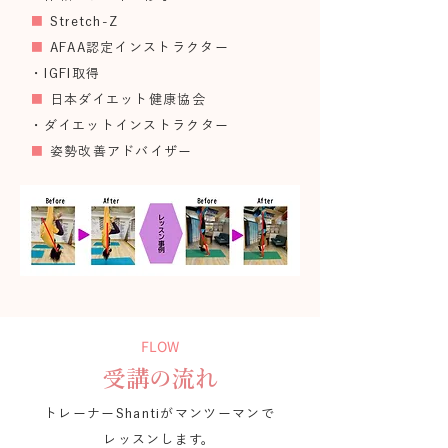
■
Stretch-Z
■
AFAA認定インストラクター
・IGFI取得
■
日本ダイエット健康協会
・ダイエットインストラクター
■
姿勢改善アドバイザー
FLOW
受講の流れ
​トレーナーShantiがマンツーマンで
レッスンします。