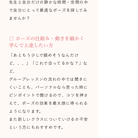
​先生と自分だけの静かな時間・空間の中
で自分にとって最適なポーズを探してみ
ませんか？
□ ポーズの仕組み・動きを細かく
学んで上達したい方
「あともう少しで掴めそうなんだけ
ど、、、」「これで合ってるかな？」な
ど、
グループレッスンの流れの中では聞きに
くいことも、パーソナルなら思った時に
ピンポイントで聞けるので、コツを押さ
えて、ポーズの効果を最大限に得られる
ようになります。
また新しいクラスについていけるか不安
という方にもおすすめです。