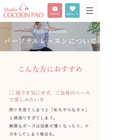
体験申込
美容カイロ
Personal lesson
パーソナルレッスンについて
こんな方におすすめ
□ 周りを気にせず、ご自身のペース
で楽しみたい方
周りを見てしまうと「私もやらなきゃ」
と頑張りすぎてしまう。
無理なポーズは効果が薄くなったり、ケ
ガをしてしまう場合も。